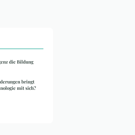
genz die Bildung
rderungen bringt
nologie mit sich?