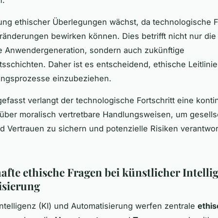
n.
ng ethischer Überlegungen wächst, da technologische Fo
ränderungen bewirken können. Dies betrifft nicht nur die
re Anwendergeneration, sondern auch zukünftige
tsschichten. Daher ist es entscheidend, ethische Leitlinie
lungsprozesse einzubeziehen.
asst verlangt der technologische Fortschritt eine kontin
über moralisch vertretbare Handlungsweisen, um gesellsc
d Vertrauen zu sichern und potenzielle Risiken verantwor
afte ethische Fragen bei künstlicher Intell
isierung
Intelligenz (KI) und Automatisierung werfen zentrale
ethi