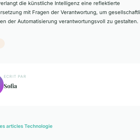
rlangt die künstliche Intelligenz eine reflektierte
setzung mit Fragen der Verantwortung, um gesellschaftl
n der Automatisierung verantwortungsvoll zu gestalten.
e
ECRIT PAR
Sofia
les articles Technologie