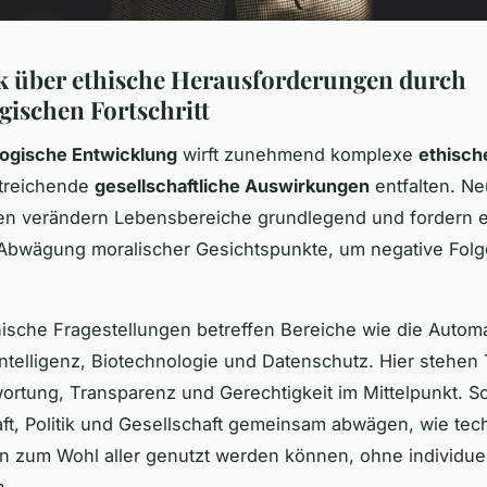
k über ethische Herausforderungen durch
gischen Fortschritt
ogische Entwicklung
wirft zunehmend komplexe
ethisch
itreichende
gesellschaftliche Auswirkungen
entfalten. N
en verändern Lebensbereiche grundlegend und fordern 
 Abwägung moralischer Gesichtspunkte, um negative Fol
hische Fragestellungen betreffen Bereiche wie die Automa
Intelligenz, Biotechnologie und Datenschutz. Hier stehe
ortung, Transparenz und Gerechtigkeit im Mittelpunkt. 
t, Politik und Gesellschaft gemeinsam abwägen, wie tec
n zum Wohl aller genutzt werden können, ohne individue