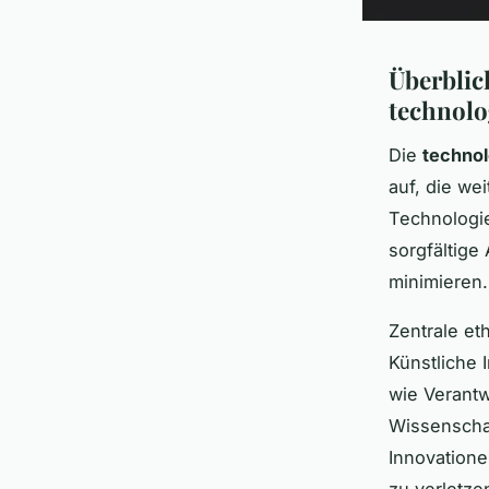
Überblic
technolo
Die
technol
auf, die we
Technologi
sorgfältige
minimieren.
Zentrale et
Künstliche 
wie Verantw
Wissenschaf
Innovatione