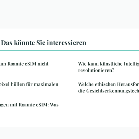
Das könnte Sie interessieren
rum Roamic eSIM nicht
Wie kann künstliche Intelli
revolutionieren?
pixel hüllen für maximalen
Welche ethischen Herausfo
die Gesichtserkennungstech
ngen mit Roamic eSIM: Was