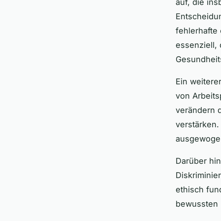
auf, die in
Entscheidun
fehlerhafte
essenziell,
Gesundheit
Ein weitere
von Arbeits
verändern d
verstärken.
ausgewogene
Darüber hin
Diskrimini
ethisch fun
bewussten 