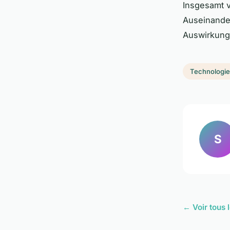
Insgesamt ve
Auseinander
Auswirkunge
Technologi
S
← Voir tous 