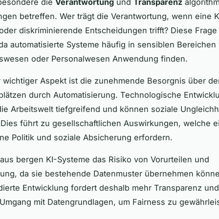
sbesondere die
Verantwortung
und
Transparenz
algorithm
gen betreffen. Wer trägt die Verantwortung, wenn eine K
 oder diskriminierende Entscheidungen trifft? Diese Frage 
 da automatisierte Systeme häufig in sensiblen Bereichen 
swesen oder Personalwesen Anwendung finden.
r wichtiger Aspekt ist die zunehmende Besorgnis über de
plätzen durch Automatisierung. Technologische Entwick
ie Arbeitswelt tiefgreifend und können soziale Ungleichh
 Dies führt zu gesellschaftlichen Auswirkungen, welche e
 Politik und soziale Absicherung erfordern.
aus bergen KI-Systeme das Risiko von Vorurteilen und
erung, da sie bestehende Datenmuster übernehmen könne
dierte Entwicklung fordert deshalb mehr Transparenz und
Umgang mit Datengrundlagen, um Fairness zu gewährleis