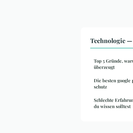
Technologie — 
Top 5 Gründe, wa
überzeugt
Die besten google 
schutz
Schlechte Erfahru
du wissen solltest