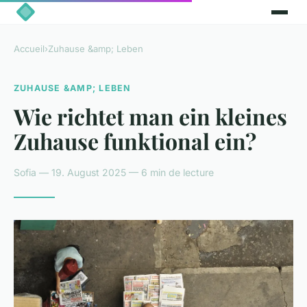
Accueil
›
Zuhause &amp; Leben
ZUHAUSE &AMP; LEBEN
Wie richtet man ein kleines
Zuhause funktional ein?
Sofia — 19. August 2025 — 6 min de lecture