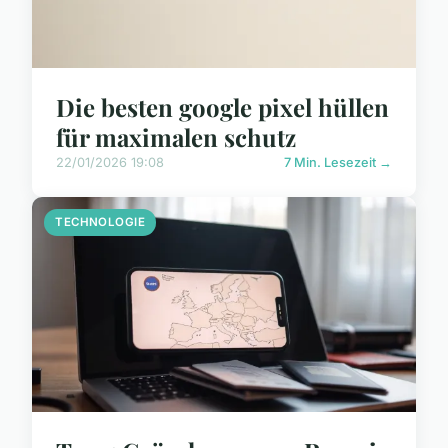
Die besten google pixel hüllen
für maximalen schutz
22/01/2026 19:08
7 Min. Lesezeit →
TECHNOLOGIE