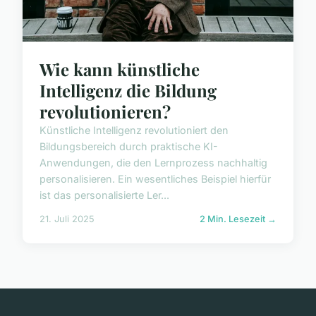
Wie kann künstliche
Intelligenz die Bildung
revolutionieren?
Künstliche Intelligenz revolutioniert den
Bildungsbereich durch praktische KI-
Anwendungen, die den Lernprozess nachhaltig
personalisieren. Ein wesentliches Beispiel hierfür
ist das personalisierte Ler...
21. Juli 2025
2 Min. Lesezeit →