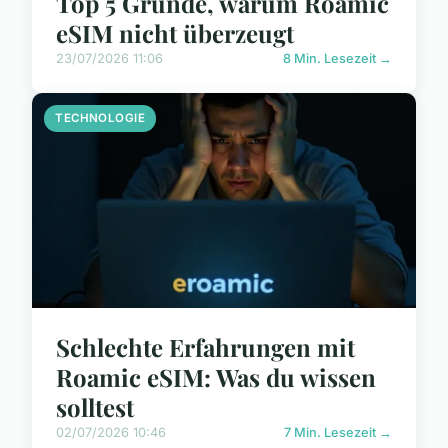
Top 5 Gründe, warum Roamic
eSIM nicht überzeugt
23/07/2026 11:06
8 Min. Lesezeit →
TECHNOLOGIE
Schlechte Erfahrungen mit
Roamic eSIM: Was du wissen
solltest
02/07/2026 10:46
7 Min. Lesezeit →