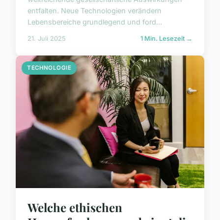
entfalten. Neue Technologien verändern
Lebensbereiche grundlegend und ford...
21. Juli 2025
1 Min. Lesezeit →
TECHNOLOGIE
Welche ethischen