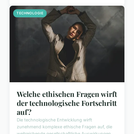
TECHNOLOGIE
Welche ethischen Fragen wirft
der technologische Fortschritt
auf?
Die technologische Entwicklung wirft
zunehmend komplexe ethische Fragen auf, die
weitreichende gesellschaftliche Auswirkungen