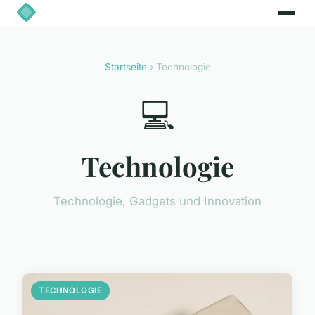
Startseite
› Technologie
💻
Technologie
Technologie, Gadgets und Innovation
TECHNOLOGIE