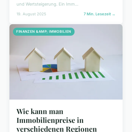
und Wertsteigerung. Ein Imm...
19. August 2025
7 Min. Lesezeit →
FINANZEN &AMP; IMMOBILIEN
Wie kann man
Immobilienpreise in
verschiedenen Regionen