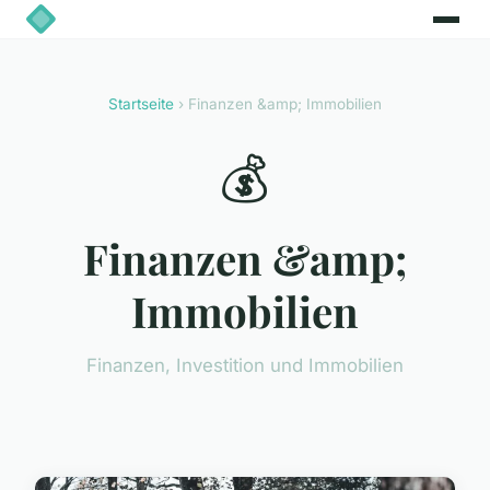
Startseite
› Finanzen &amp; Immobilien
💰
Finanzen &amp;
Immobilien
Finanzen, Investition und Immobilien