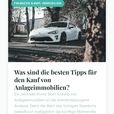
FINANZEN &AMP; IMMOBILIEN
Was sind die besten Tipps für
den Kauf von
Anlageimmobilien?
Ein zentraler Punkt beim Erwerb von
Anlageimmobilien ist die standortbezogene
Analyse. Denn die Wahl des richtigen Standorts
beeinflusst maßgeblich die künftige Mietrendite