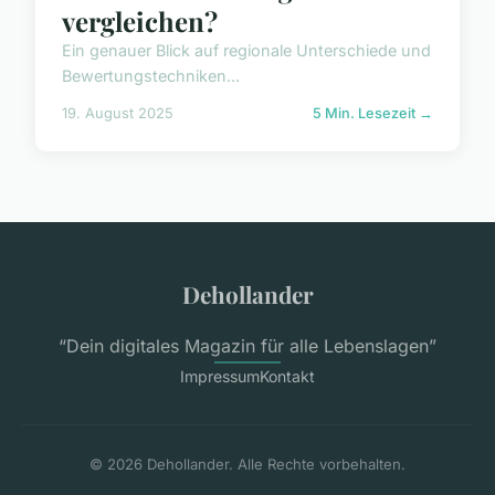
vergleichen?
Ein genauer Blick auf regionale Unterschiede und
Bewertungstechniken...
19. August 2025
5 Min. Lesezeit →
Dehollander
“Dein digitales Magazin für alle Lebenslagen”
Impressum
Kontakt
© 2026 Dehollander. Alle Rechte vorbehalten.