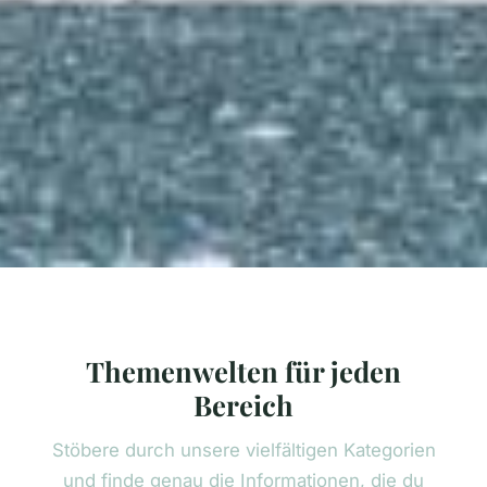
Themenwelten für jeden
Bereich
Stöbere durch unsere vielfältigen Kategorien
und finde genau die Informationen, die du