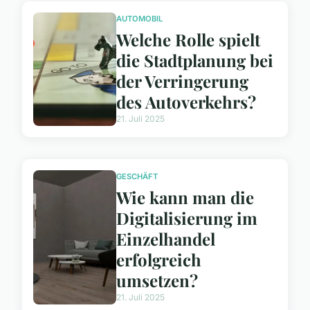
AUTOMOBIL
Welche Rolle spielt
die Stadtplanung bei
der Verringerung
des Autoverkehrs?
21. Juli 2025
GESCHÄFT
Wie kann man die
Digitalisierung im
Einzelhandel
erfolgreich
umsetzen?
21. Juli 2025