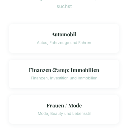
suchst
Automobil
Autos, Fahrzeuge und Fahren
Finanzen &amp; Immobilien
Finanzen, Investition und Immobilien
Frauen / Mode
Mode, Beauty und Lebensstil