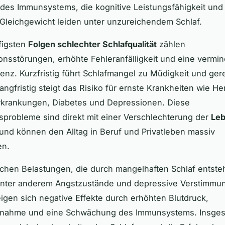
des Immunsystems, die kognitive Leistungsfähigkeit und
Gleichgewicht leiden unter unzureichendem Schlaf.
figsten
Folgen schlechter Schlafqualität
zählen
onsstörungen, erhöhte Fehleranfälligkeit und eine vermin
tenz. Kurzfristig führt Schlafmangel zu Müdigkeit und gere
angfristig steigt das Risiko für ernste Krankheiten wie He
Erkrankungen, Diabetes und Depressionen. Diese
probleme sind direkt mit einer Verschlechterung der
Leb
nd können den Alltag in Beruf und Privatleben massiv
en.
chen Belastungen, die durch mangelhaften Schlaf entste
nter anderem Angstzustände und depressive Verstimmu
igen sich negative Effekte durch erhöhten Blutdruck,
nahme und eine Schwächung des Immunsystems. Insge