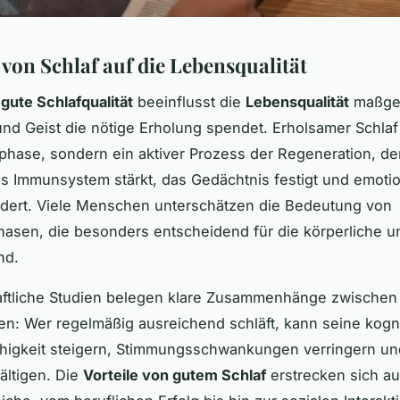
von Schlaf auf die Lebensqualität
e
gute Schlafqualität
beeinflusst die
Lebensqualität
maßgeb
und Geist die nötige Erholung spendet. Erholsamer Schlaf 
hase, sondern ein aktiver Prozess der Regeneration, de
 Immunsystem stärkt, das Gedächtnis festigt und emoti
fördert. Viele Menschen unterschätzen die Bedeutung von
hasen, die besonders entscheidend für die körperliche u
nd.
ftliche Studien belegen klare Zusammenhänge zwischen 
n: Wer regelmäßig ausreichend schläft, kann seine kogni
higkeit steigern, Stimmungsschwankungen verringern un
ältigen. Die
Vorteile von gutem Schlaf
erstrecken sich auf