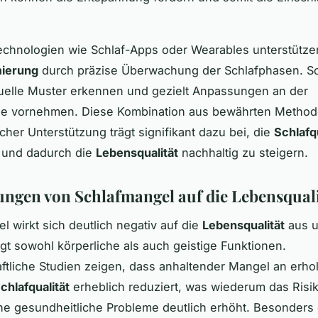
chnologien wie Schlaf-Apps oder Wearables unterstütze
mierung
durch präzise Überwachung der Schlafphasen. S
duelle Muster erkennen und gezielt Anpassungen an der
ine vornehmen. Diese Kombination aus bewährten Metho
cher Unterstützung trägt signifikant dazu bei, die
Schlafqu
 und dadurch die
Lebensqualität
nachhaltig zu steigern.
ngen von Schlafmangel auf die Lebensquali
l wirkt sich deutlich negativ auf die
Lebensqualität
aus 
igt sowohl körperliche als auch geistige Funktionen.
ftliche Studien zeigen, dass anhaltender Mangel an erh
chlafqualität
erheblich reduziert, was wiederum das Risik
e gesundheitliche Probleme deutlich erhöht. Besonders 