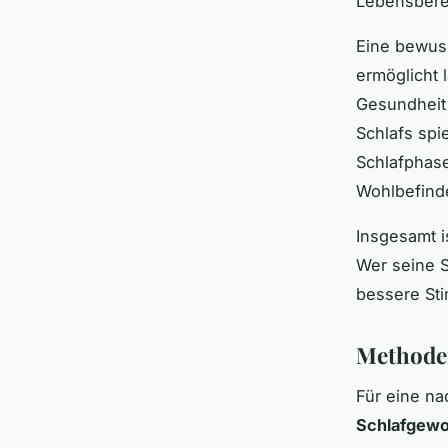
Lebensberei
Eine bewu
ermöglicht 
Gesundheit 
Schlafs spi
Schlafphase
Wohlbefind
Insgesamt i
Wer seine S
bessere Sti
Methoden
Für eine na
Schlafgewo