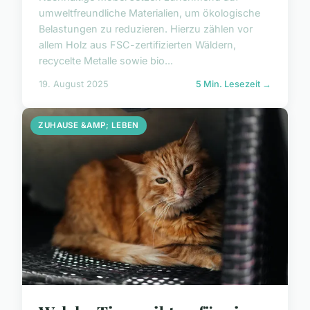
umweltfreundliche Materialien, um ökologische
Belastungen zu reduzieren. Hierzu zählen vor
allem Holz aus FSC-zertifizierten Wäldern,
recycelte Metalle sowie bio...
19. August 2025
5 Min. Lesezeit →
ZUHAUSE &AMP; LEBEN