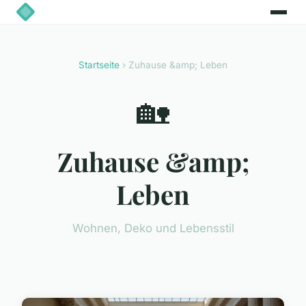
Startseite
› Zuhause &amp; Leben
🏡
Zuhause &amp;
Leben
Wohnen, Deko und Lebensstil