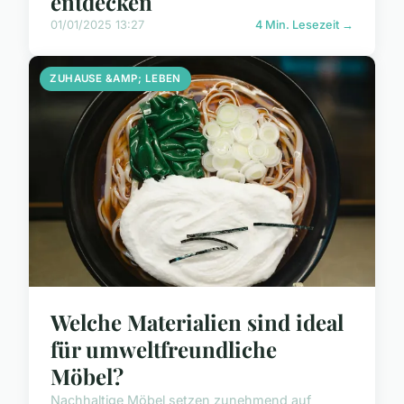
entdecken
01/01/2025 13:27
4 Min. Lesezeit →
ZUHAUSE &AMP; LEBEN
Welche Materialien sind ideal
für umweltfreundliche
Möbel?
Nachhaltige Möbel setzen zunehmend auf