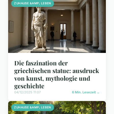
ZUHAUSE &AMP; LEBEN
Die faszination der
griechischen statue: ausdruck
von kunst, mythologie und
geschichte
04/12/2025 11:07
6 Min. Lesezeit →
ZUHAUSE &AMP; LEBEN