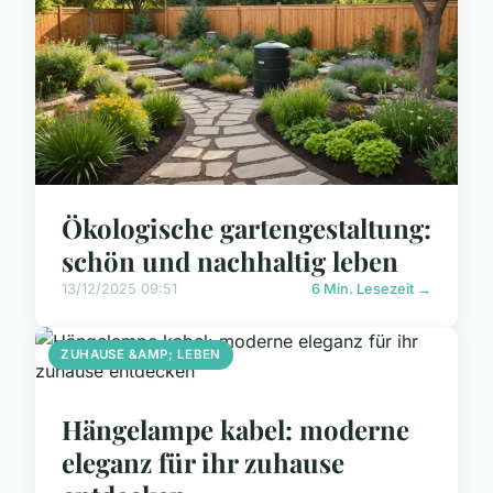
Ökologische gartengestaltung:
schön und nachhaltig leben
13/12/2025 09:51
6 Min. Lesezeit →
ZUHAUSE &AMP; LEBEN
Hängelampe kabel: moderne
eleganz für ihr zuhause