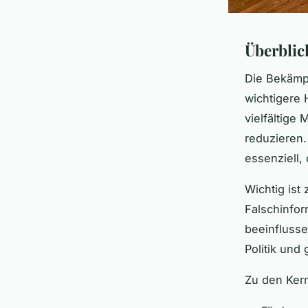
Überblic
Die Bekäm
wichtigere 
vielfältig
reduzieren.
essenziell, 
Wichtig ist
Falschinfor
beeinflusse
Politik und
Zu den Ker