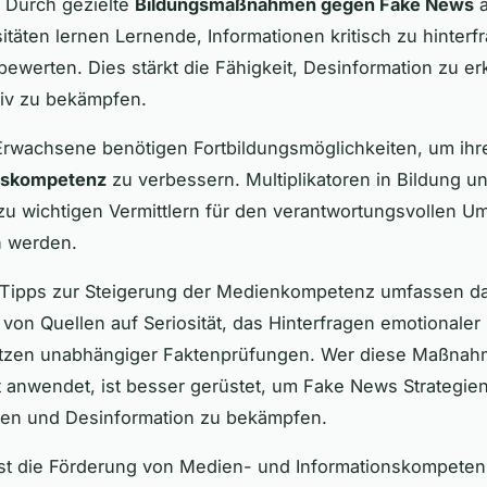
 Durch gezielte
Bildungsmaßnahmen gegen Fake News
a
itäten lernen Lernende, Informationen kritisch zu hinter
bewerten. Dies stärkt die Fähigkeit, Desinformation zu 
tiv zu bekämpfen.
Erwachsene benötigen Fortbildungsmöglichkeiten, um ihr
nskompetenz
zu verbessern. Multiplikatoren in Bildung 
u wichtigen Vermittlern für den verantwortungsvollen U
n werden.
 Tipps zur Steigerung der Medienkompetenz umfassen d
von Quellen auf Seriosität, das Hinterfragen emotionaler
tzen unabhängiger Faktenprüfungen. Wer diese Maßna
anwendet, ist besser gerüstet, um Fake News Strategie
en und Desinformation zu bekämpfen.
st die Förderung von Medien- und Informationskompeten