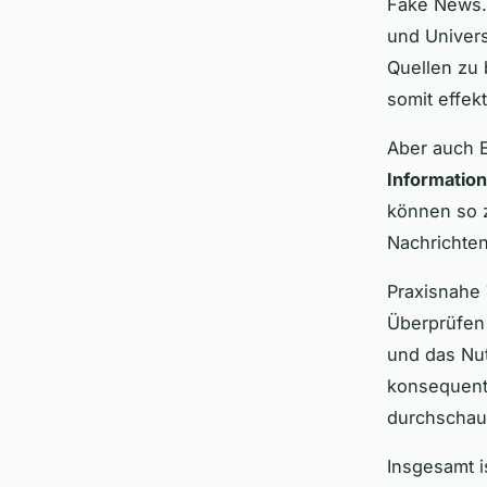
Fake News.
und Univers
Quellen zu 
somit effek
Aber auch 
Informatio
können so z
Nachrichte
Praxisnahe
Überprüfen 
und das Nu
konsequent 
durchschau
Insgesamt i