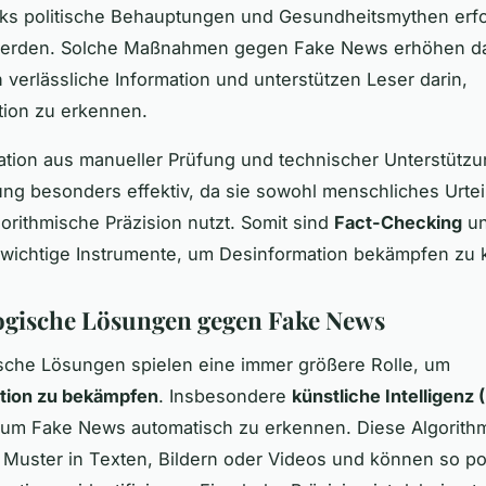
ks politische Behauptungen und Gesundheitsmythen erfo
 werden. Solche Maßnahmen gegen Fake News erhöhen d
n verlässliche Information und unterstützen Leser darin,
tion zu erkennen.
tion aus manueller Prüfung und technischer Unterstütz
ng besonders effektiv, da sie sowohl menschliches Urte
gorithmische Präzision nutzt. Somit sind
Fact-Checking
u
n wichtige Instrumente, um Desinformation bekämpfen zu
gische Lösungen gegen Fake News
sche Lösungen spielen eine immer größere Rolle, um
tion zu bekämpfen
. Insbesondere
künstliche Intelligenz (
, um Fake News automatisch zu erkennen. Diese Algorith
 Muster in Texten, Bildern oder Videos und können so po