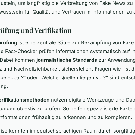
austein, um langfristig die Verbreitung von Fake News zu
usstsein für Qualität und Vertrauen in Informationen zu
üfung und Verifikation
prüfung
ist eine zentrale Säule zur Bekämpfung von Fak
 Fact-Checker prüfen Informationen systematisch auf i
t. Dabei kommen
journalistische Standards
zur Anwendung
 und Nachvollziehbarkeit sicherstellen. Fragen wie „Ist d
 belegbar?“ oder „Welche Quellen liegen vor?“ sind entsc
ung.
erifikationsmethoden
nutzen digitale Werkzeuge und Da
ngen objektiv zu prüfen. So helfen spezialisierte Fakte
informationen frühzeitig zu erkennen und zu korrigieren.
ise konnten im deutschsprachigen Raum durch sorgfälti