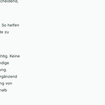
tscheidend,
 So helfen
te zu
htig. Keine
ndige
ung.
ergänzend
ng von
halb