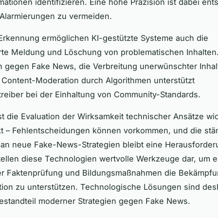
mationen identifizieren. Eine hohe Präzision ist dabei en
 Alarmierungen zu vermeiden.
Erkennung ermöglichen KI-gestützte Systeme auch die
rte Meldung und Löschung von problematischen Inhalten.
gegen Fake News, die Verbreitung unerwünschter Inhal
Content-Moderation durch Algorithmen unterstützt
treiber bei der Einhaltung von Community-Standards.
ist die Evaluation der Wirksamkeit technischer Ansätze wic
ekt – Fehlentscheidungen können vorkommen, und die stä
an neue Fake-News-Strategien bleibt eine Herausforder
tellen diese Technologien wertvolle Werkzeuge dar, um 
er Faktenprüfung und Bildungsmaßnahmen die Bekämpfu
tion zu unterstützen. Technologische Lösungen sind des
Bestandteil moderner Strategien gegen Fake News.