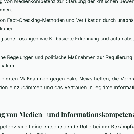
g von Medienkompetenz zur Stärkung der kritischen Bewer
ionen.
von Fact-Checking-Methoden und Verifikation durch unabh
tionen.
gische Lösungen wie KI-basierte Erkennung und automatis
.
che Regelungen und politische Maßnahmen zur Regulierung
mation.
inierten Maßnahmen gegen Fake News helfen, die Verbr
ion einzudämmen und das Vertrauen in legitime Informat
ng von Medien- und Informationskompeten
etenz spielt eine entscheidende Rolle bei der Bekämpf