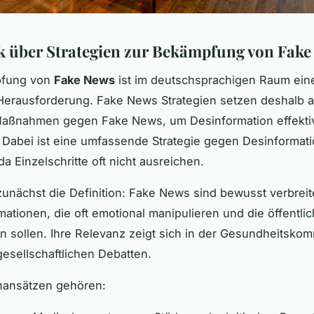
k über Strategien zur Bekämpfung von Fak
pfung von
Fake News
ist im deutschsprachigen Raum ein
Herausforderung. Fake News Strategien setzen deshalb a
e Maßnahmen gegen Fake News, um Desinformation effekti
 Dabei ist eine umfassende Strategie gegen Desinformat
da Einzelschritte oft nicht ausreichen.
 zunächst die Definition: Fake News sind bewusst verbreit
mationen, die oft emotional manipulieren und die öffentl
n sollen. Ihre Relevanz zeigt sich in der Gesundheitskom
 gesellschaftlichen Debatten.
nansätzen gehören: