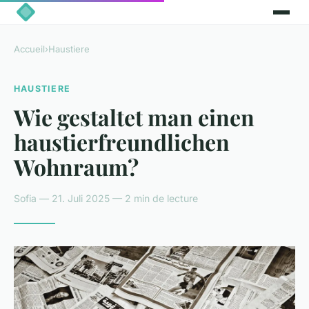
Accueil
›
Haustiere
HAUSTIERE
Wie gestaltet man einen
haustierfreundlichen
Wohnraum?
Sofia — 21. Juli 2025 — 2 min de lecture